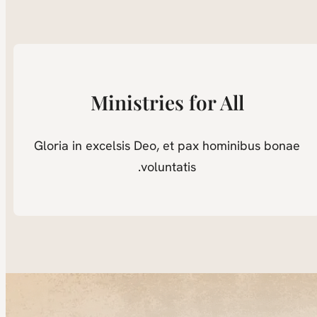
Ministries for All
Gloria in excelsis Deo, et pax hominibus bonae
voluntatis.