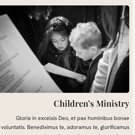
Children’s Ministry
Gloria in excelsis Deo, et pax hominibus bonae
voluntatis. Benediximus te, adoramus te, glorificamus