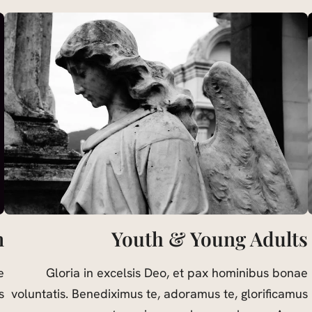
m
Youth & Young Adults
e
Gloria in excelsis Deo, et pax hominibus bonae
s
voluntatis. Benediximus te, adoramus te, glorificamus