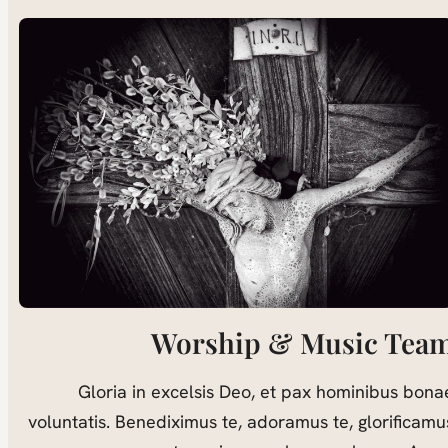
Worship & Music Tea
Gloria in excelsis Deo, et pax hominibus bona
voluntatis. Benediximus te, adoramus te, glorificamu