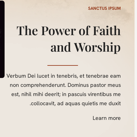
SANCTUS IPSUM
The Power of Faith
and Worship
Verbum Dei lucet in tenebris, et tenebrae eam
non comprehenderunt. Dominus pastor meus
est, nihil mihi deerit; in pascuis virentibus me
collocavit, ad aquas quietis me duxit.
Learn more