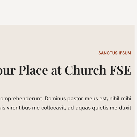
SANCTUS IPSUM
our Place at Church FSE
comprehenderunt. Dominus pastor meus est, nihil mihi
uis virentibus me collocavit, ad aquas quietis me duxit.