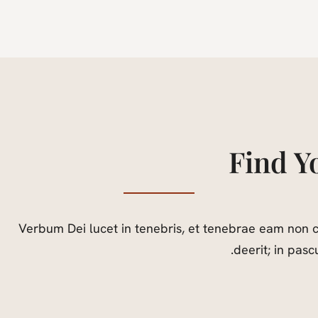
Find Y
Verbum Dei lucet in tenebris, et tenebrae eam non 
deerit; in pasc