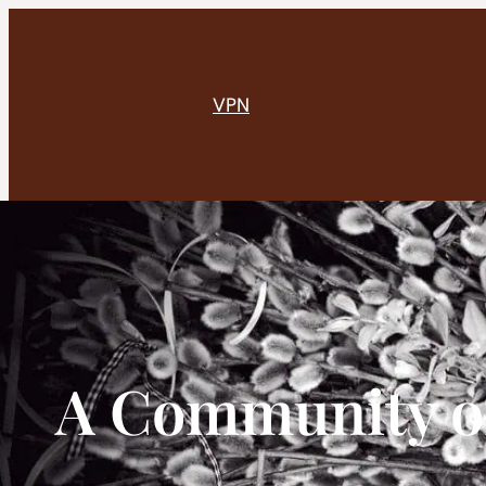
VPN
A Community of