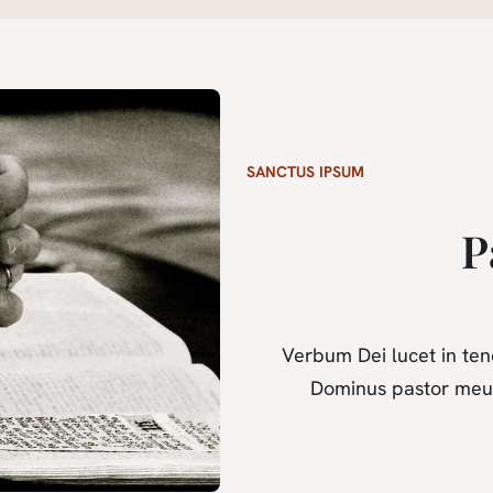
SANCTUS IPSUM
P
Verbum Dei lucet in te
Dominus pastor meus 