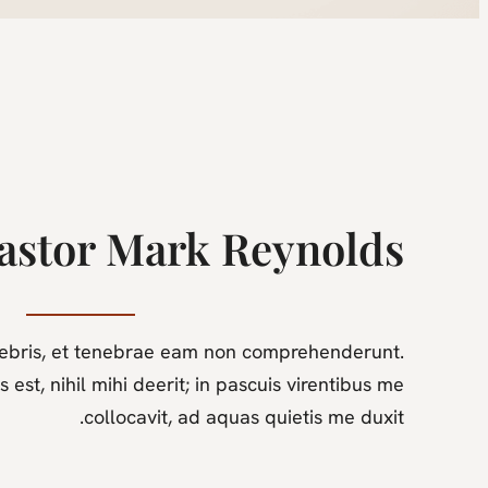
astor Mark Reynolds
nebris, et tenebrae eam non comprehenderunt.
est, nihil mihi deerit; in pascuis virentibus me
collocavit, ad aquas quietis me duxit.