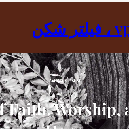
SANCTUS IPSUM
 Faith, Worship,