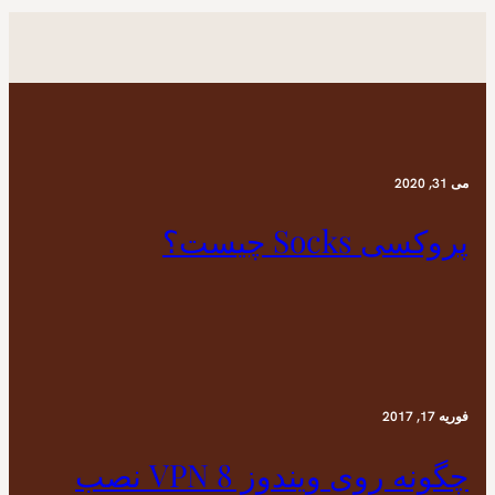
می 31, 2020
پروکسی Socks چیست؟
فوریه 17, 2017
چگونه روی ویندوز 8 VPN نصب