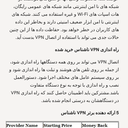
شبکه های نا امن اینترنتی مانند شبکه های عمومی رایگان،
هات اسپات های Wi-Fi و غیره استفاده می کنند. شبکه های
اینترنتی نا امن ابزار ضعیف امنیتی دارند و بخاطر این داده
های کاربران در خطر خواهد بود. حفاظت داده ها از این چنین
حالات جدی می تواند با استفاده از اتصال VPN بدست آید.
راه
اندازی
VPN
ناشناس خرید شده
اتصال VPN می تواند بر روی همه دستگاهها راه اندازی شود،
از جمله بر روی تلفن های هوشند و تبلت ها راه اندازی شود و
بر روی سیستم عامل های مختلف اجرا شود. دستورالعمل
نصب و راه اندازی با توجه به نوع دستگاه متفاوت
باشد.مشترکین باید اطمینان حاصل کنند که راه اندازی VPN
در دستگاهشان به درستی انجام شده باشد.
5
ارائه
دهنده
برتر
VPN
ناشناس