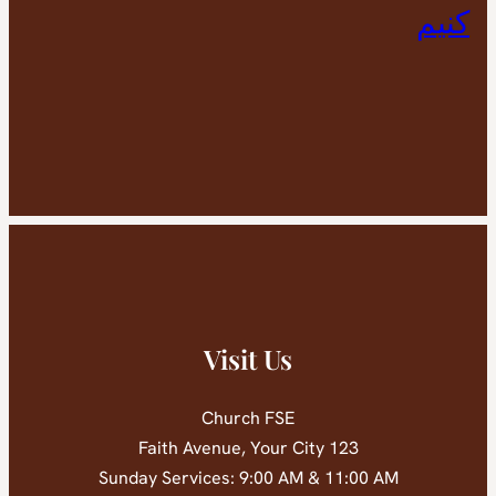
کنیم
Visit Us
Church FSE
123 Faith Avenue, Your City
Sunday Services: 9:00 AM & 11:00 AM