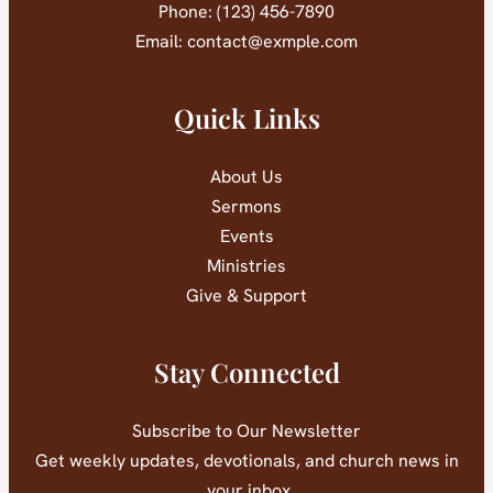
Phone: (123) 456-7890
Email:
contact@exmple.com
Quick Links
About Us
Sermons
Events
Ministries
Give & Support
Stay Connected
Subscribe to Our Newsletter
Get weekly updates, devotionals, and church news in
your inbox.