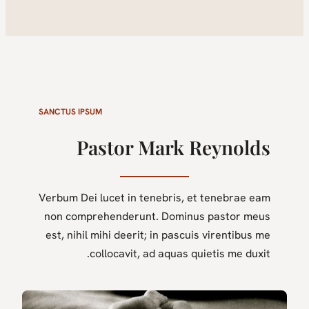
SANCTUS IPSUM
Pastor Mark Reynolds
Verbum Dei lucet in tenebris, et tenebrae eam
non comprehenderunt. Dominus pastor meus
est, nihil mihi deerit; in pascuis virentibus me
collocavit, ad aquas quietis me duxit.