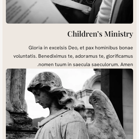
Children’s Ministry
Gloria in excelsis Deo, et pax hominibus bonae
voluntatis. Benediximus te, adoramus te, glorificamus
nomen tuum in saecula saeculorum. Amen.