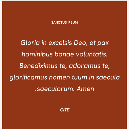
SANCTUS IPSUM
Gloria in excelsis Deo, et pax
hominibus bonae voluntatis.
Benediximus te, adoramus te,
glorificamus nomen tuum in saecula
saeculorum. Amen.
CITE