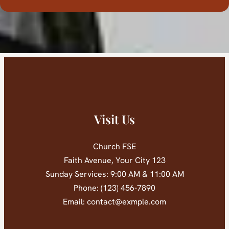
Visit Us
Church FSE
123 Faith Avenue, Your City
Sunday Services: 9:00 AM & 11:00 AM
Phone: (123) 456-7890
Email:
contact@exmple.com