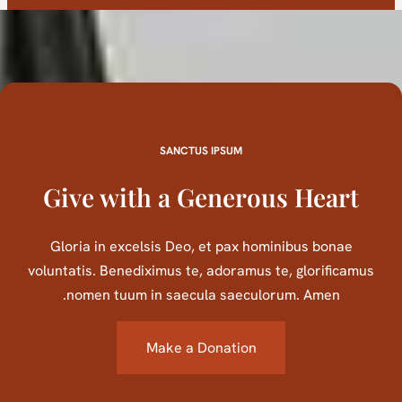
SANCTUS IPSUM
Give with a Generous Heart
Gloria in excelsis Deo, et pax hominibus bonae
voluntatis. Benediximus te, adoramus te, glorificamus
nomen tuum in saecula saeculorum. Amen.
Make a Donation