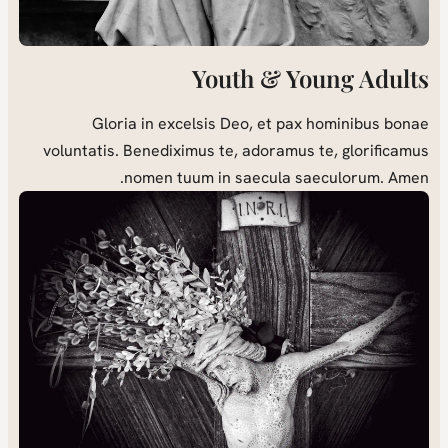
Youth & Young Adults
Gloria in excelsis Deo, et pax hominibus bonae
voluntatis. Benediximus te, adoramus te, glorificamus
nomen tuum in saecula saeculorum. Amen.