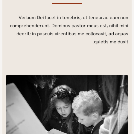
Verbum Dei lucet in tenebris, et tenebrae eam non
comprehenderunt. Dominus pastor meus est, nihil mihi
deerit; in pascuis virentibus me collocavit, ad aquas
quietis me duxit.