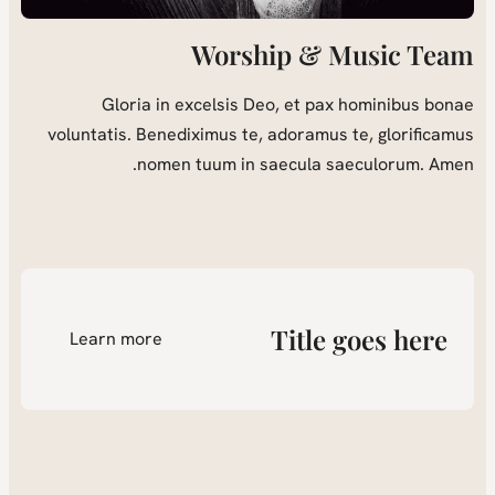
Worship & Music Team
Gloria in excelsis Deo, et pax hominibus bonae
voluntatis. Benediximus te, adoramus te, glorificamus
nomen tuum in saecula saeculorum. Amen.
Title goes here
Learn more