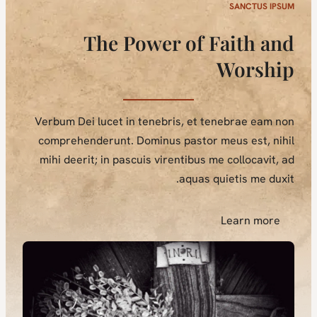
SANCTUS IPSUM
The Power of Faith and
Worship
Verbum Dei lucet in tenebris, et tenebrae eam non
comprehenderunt. Dominus pastor meus est, nihil
mihi deerit; in pascuis virentibus me collocavit, ad
aquas quietis me duxit.
Learn more