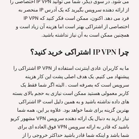
می شود. در سوی دیگر، شما می توانید IP VPN اختصاصی را
از ارائه دهنده سرویس بگیرید که یک آدرس IP منحصر به
فرد می دهد. اکنون، ممکن است فکر کنید که IP VPN
اختصاصی از اشتراکی بهتر است اما هزینه آن زیاد است و
همچنین ممکن است به آن نیاز نداشته باشید.
چرا IP VPN اشتراکی خرید کنید؟
ما به کاربران عادی اینترنت استفاده از IP VPN اشتراکی را
پیشنهاد می کنیم. یک هدف اصلی پشت این کار هزینه
سرویس است که بصرفه است . البته اگر شما فقط یک
کاربر معمولی هستید ممکن است نیازی به حجم بالای بسته
های داده نداشته باشید و به همین دلیل است IP اشتراکی
بهترین گزینه برای شما خواهد بود. علاوه بر این، همه شما
نیاز دارید به دنبال یک ارائه دهنده سرویس VPN مشهور کریو
باشید که قادر به ارائه سرویس VPN فوق العاده ای برای
شما باشد و اینکه شما قادر باشید حداکثر خروجی را از