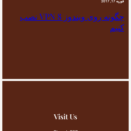
فوریه 17, 2017
چگونه روی ویندوز 8 VPN نصب
کنیم
Visit Us