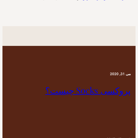
می 31, 2020
پروکسی Socks چیست؟