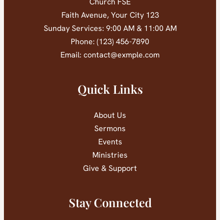
Church FSE
123 Faith Avenue, Your City
Sunday Services: 9:00 AM & 11:00 AM
Phone: (123) 456-7890
Email:
contact@exmple.com
Quick Links
About Us
Sermons
Events
Ministries
Give & Support
Stay Connected