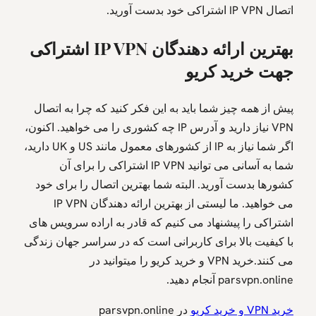
اتصال IP VPN اشتراکی خود بدست آورید.
بهترین
ارائه
دهندگان
IP VPN
اشتراکی
جهت خرید کریو
پیش از همه چیز شما باید به این فکر کنید که چرا به اتصال
VPN نیاز دارید و آدرس IP چه کشوری را می خواهید. اکنون،
اگر شما نیاز به IP از کشورهای معمول مانند US و UK دارید،
شما به آسانی می توانید IP VPN اشتراکی را برای آن
کشورها بدست آورید. البته شما بهترین اتصال را برای خود
می خواهید. ما لیستی از بهترین ارائه دهندگان IP VPN
اشتراکی را پیشنهاد می کنیم که قادر به اراده سرویس های
با کیفیت بالا برای کاربرانی است که در سراسر جهان زندگی
می کنند.خرید VPN و خرید کریو را میتوانید در
parsvpn.online آنجام دهید.
خرید VPN و خرید کریو
در parsvpn.online